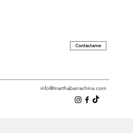
Contáctame
info@marthabarrachina.com