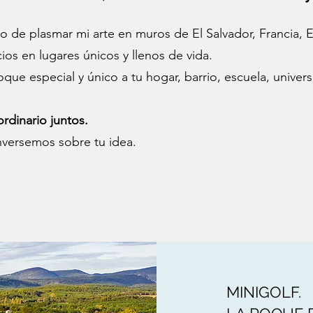
gio de plasmar mi arte en muros de El Salvador, Francia,
os en lugares únicos y llenos de vida.
oque especial y único a tu hogar, barrio, escuela, univer
rdinario juntos.
versemos sobre tu idea.
MINIGOLF.