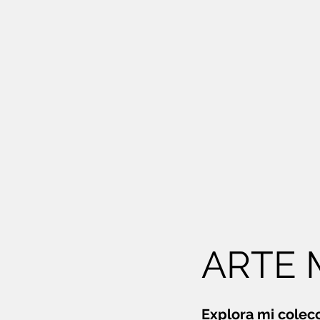
ARTE 
Explora mi colec