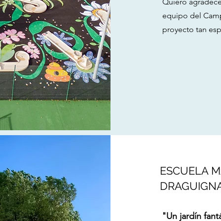
Quiero agradece
equipo del Camp
proyecto tan esp
ESCUELA M
DRAGUIGNA
"Un jardín fant