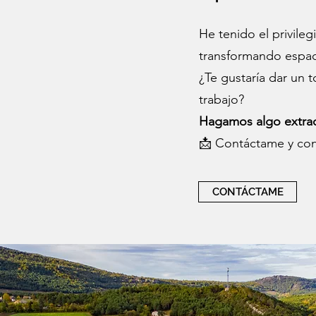
He tenido el privile
transformando espaci
¿Te gustaría dar un t
trabajo?
Hagamos algo extrao
📩 Contáctame y con
CONTÁCTAME