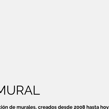
MURAL
ción de murales, creados desde 2008 hasta hoy