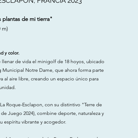
ESCLAPON, FRANCIA 2023
s plantas de mi tierra"
0 m)
ad y color.
e llenar de vida el minigolf de 18 hoyos, ubicado
g Municipal Notre Dame, que ahora forma parte
a al aire libre, creando un espacio único para
unidad.
a Roque-Esclapon, con su distintivo "Terre de
a de Juego 2024), combine deporte, naturaleza y
su espíritu vibrante y acogedor.