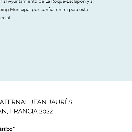
r al Ayuntamiento de La Roque-Esclapon y al
ing Municipal por confiar en mí para este
ecial.
ATERNAL JEAN JAURÈS.
N, FRANCIA 2022
ástico"