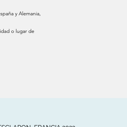
 España y Alemania,
sidad o lugar de