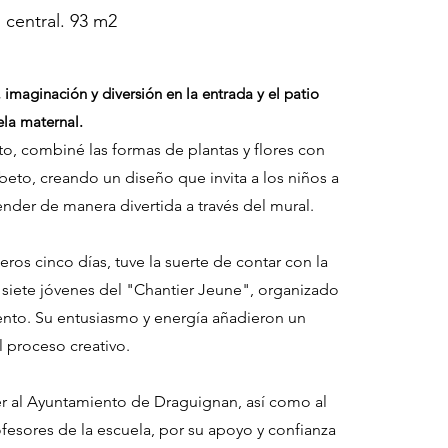
 central. 93 m2
 imaginación y diversión en la entrada y el patio
ela maternal.
to, combiné las formas de plantas y flores con
fabeto, creando un diseño que invita a los niños a
ender de manera divertida a través del mural.
ros cinco días, tuve la suerte de contar con la
siete jóvenes del "Chantier Jeune", organizado
ento. Su entusiasmo y energía añadieron un
l proceso creativo.
r al Ayuntamiento de Draguignan, así como al
ofesores de la escuela, por su apoyo y confianza