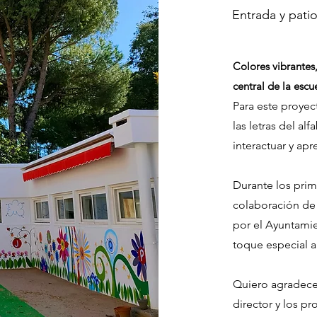
Entrada y patio
Colores vibrantes,
central de la escu
Para este proyec
las letras del al
interactuar y apr
Durante los prime
colaboración de 
por el Ayuntami
toque especial a
Quiero agradece
director y los pr