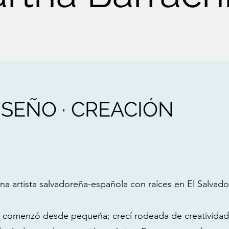
DISEÑO · CREACIÓN
na artista salvadoreña-española con raíces en El Salvado
te comenzó desde pequeña; crecí rodeada de creatividad