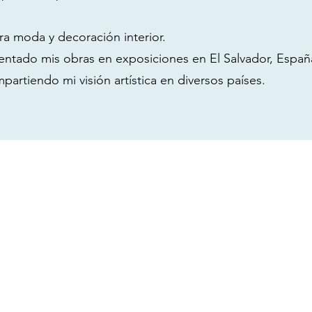
ara moda y decoración interior.
entado mis obras en exposiciones en El Salvador, Españ
mpartiendo mi visión artística en diversos países.