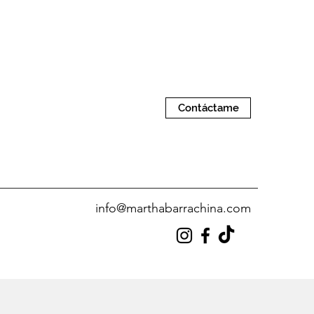
Contáctame
info@marthabarrachina.com