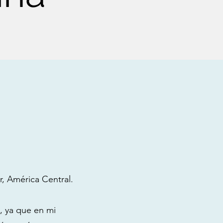
r, América Central.
, ya que en mi