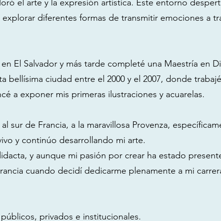
loró el arte y la expresión artística. Este entorno despe
 explorar diferentes formas de transmitir emociones a tr
 en El Salvador y más tarde completé una Maestría en Di
ta bellísima ciudad entre el 2000 y el 2007, donde traba
cé a exponer mis primeras ilustraciones y acuarelas.
 al sur de Francia, a la maravillosa Provenza, específica
vo y continúo desarrollando mi arte.
didacta, y aunque mi pasión por crear ha estado presen
rancia cuando decidí dedicarme plenamente a mi carrera 
públicos, privados e institucionales.