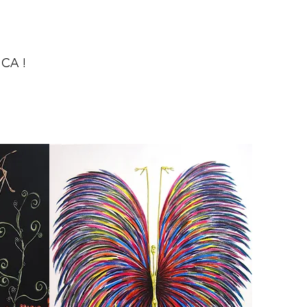
ICA !