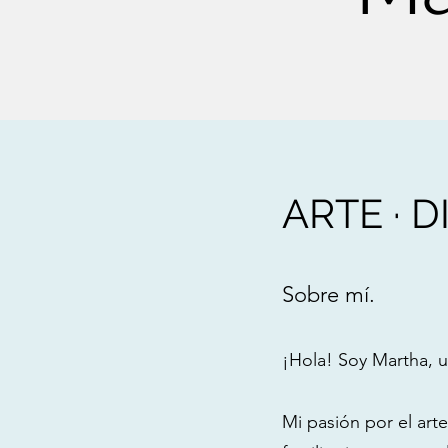
ARTE · 
Sobre mí.
¡Hola! Soy Martha, u
Mi pasión por el ar