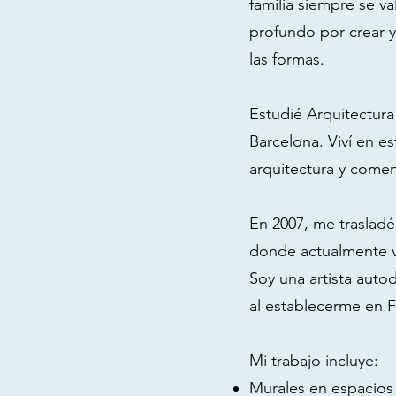
familia siempre se va
profundo por crear y
las formas.
Estudié Arquitectura
Barcelona. Viví en es
arquitectura y comen
En 2007, me trasladé
donde actualmente vi
Soy una artista auto
al establecerme en F
Mi trabajo incluye:
Murales en espacios 