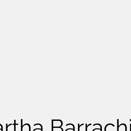
rtha Barrach