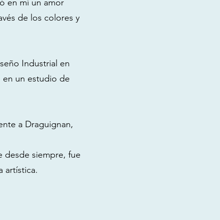
rtó en mí un amor
avés de los colores y
seño Industrial en
jé en un estudio de
mente a Draguignan,
te desde siempre, fue
artística.